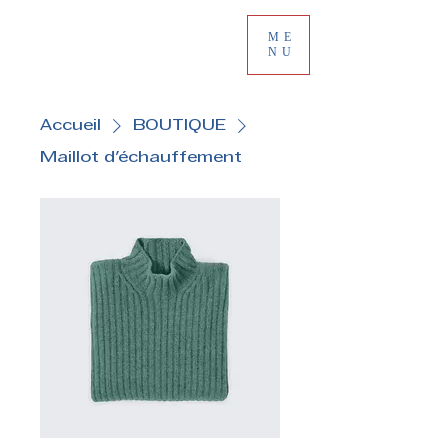
ME
NU
Accueil
BOUTIQUE
Maillot d'échauffement