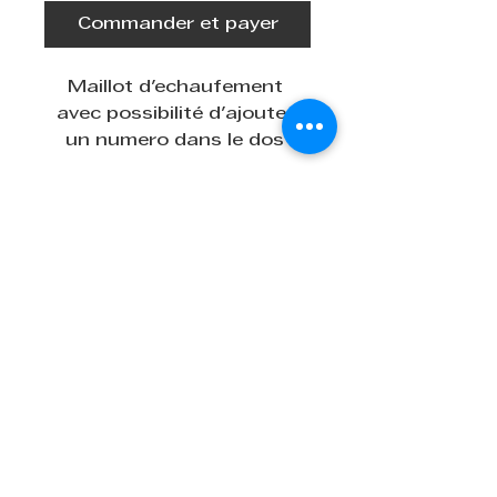
Commander et payer
Maillot d'echaufement 
avec possibilité d'ajouter 
un numero dans le dos 
LIENS PRATIQUES
Page administrative
Politique de cookies
Politique de