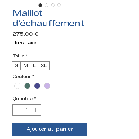
Maillot
d'échauffement
Prix
275,00 €
Hors Taxe
Taille
*
S
M
L
XL
Couleur
*
Quantité
*
Ajouter au panier