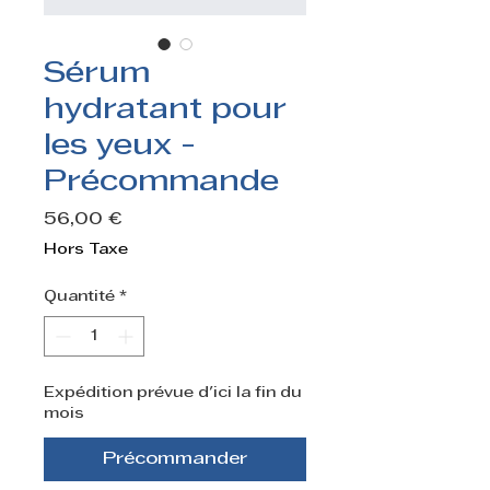
Sérum
hydratant pour
les yeux -
Précommande
Prix
56,00 €
Hors Taxe
Quantité
*
Expédition prévue d'ici la fin du
mois
Précommander