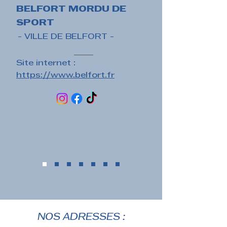
BELFORT MORDU DE
SPORT
- VILLE DE BELFORT -
Site internet :
https://www.belfort.fr
NOS ADRESSES :