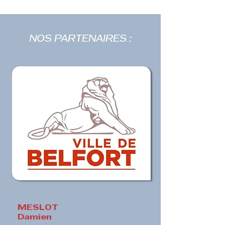
NOS PARTENAIRES :
MESLOT
Damien